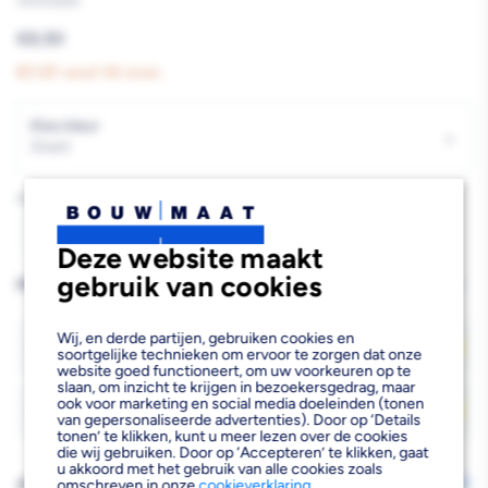
10000694
Reguliere
€8,90
prijs
€7,57
vanaf 48 stuks
Kies kleur
›
Zwart
Aantal
Aantal
Aantal
Deze website maakt
verlagen
verhogen
gebruik van cookies
MEER=MINDER
Bekijk alle opties
van
van
Wij, en derde partijen, gebruiken cookies en
5% KORTING
12+ stuks
€8.46/st
Zwaluw
Zwaluw
soortgelijke technieken om ervoor te zorgen dat onze
website goed functioneert, om uw voorkeuren op te
slaan, om inzicht te krijgen in bezoekersgedrag, maar
High
High
ook voor marketing en social media doeleinden (tonen
10% KORTING
24+ stuks
€8.01/st
van gepersonaliseerde advertenties). Door op ‘Details
Tack
Tack
tonen’ te klikken, kunt u meer lezen over de cookies
die wij gebruiken. Door op ‘Accepteren’ te klikken, gaat
u akkoord met het gebruik van alle cookies zoals
AFHALEN OF LATEN BEZORGEN
omschreven in onze
cookieverklaring
.
Wijzig vestiging