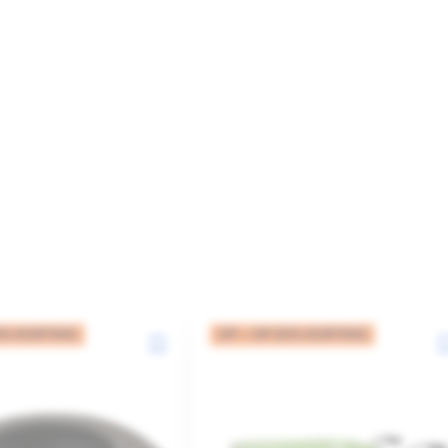
5% KORTING
OP = OP 20% KORTING