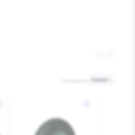
Sorteer
Sorteer
4 Producten