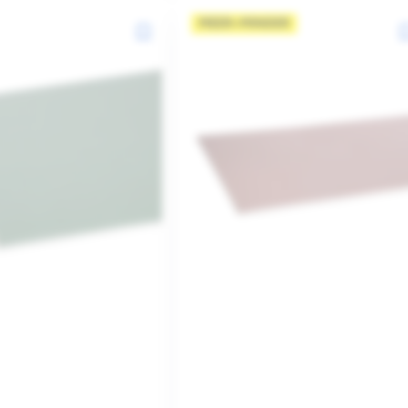
MEER=MINDER