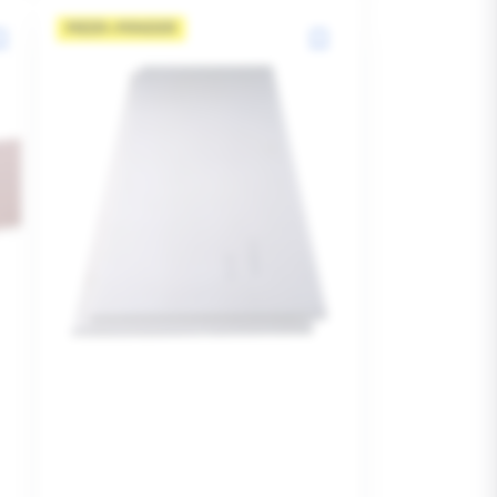
MEER=MINDER