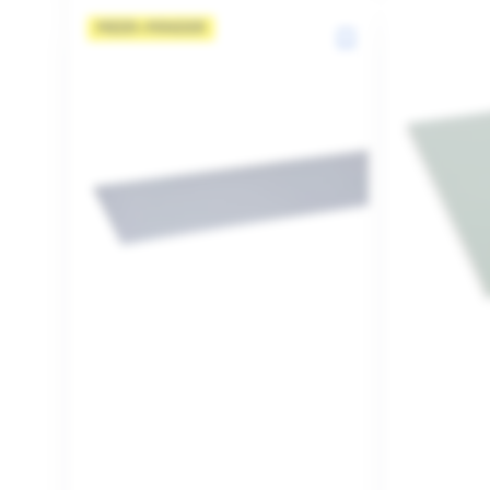
MEER=MINDER