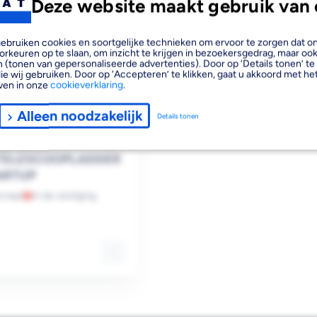
Deze website maakt gebruik van 
, gebruiken cookies en soortgelijke technieken om ervoor te zorgen dat 
orkeuren op te slaan, om inzicht te krijgen in bezoekersgedrag, maar oo
 (tonen van gepersonaliseerde advertenties). Door op ‘Details tonen’ te 
ie wij gebruiken. Door op ‘Accepteren’ te klikken, gaat u akkoord met het
ven in onze
cookieverklaring
.
Alleen noodzakelijk
Details tonen
 TELESCOOPLADDER
ARTUP
rraad
In de vestiging