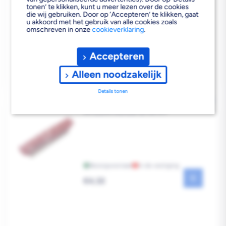
Bezorgvoorraad
In de vestiging
tonen’ te klikken, kunt u meer lezen over de cookies
die wij gebruiken. Door op ‘Accepteren’ te klikken, gaat
Reguliere
€6,37
u akkoord met het gebruik van alle cookies zoals
omschreven in onze
cookieverklaring
.
prijs
Accepteren
Alleen noodzakelijk
Details tonen
SUPER PROF VOEGBEZEM
NYLON ROOD 270MM
Bezorgvoorraad
In de vestiging
Reguliere
€4,32
prijs