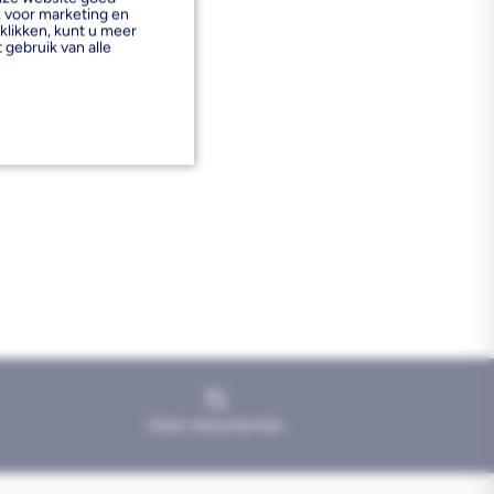
k voor marketing en
klikken, kunt u meer
 gebruik van alle
Geen retourtermijn