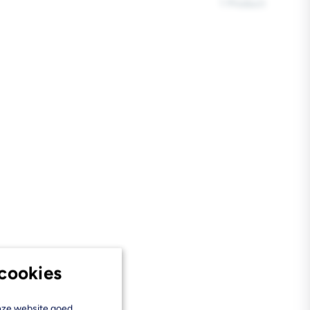
1 Product
cookies
onze website goed