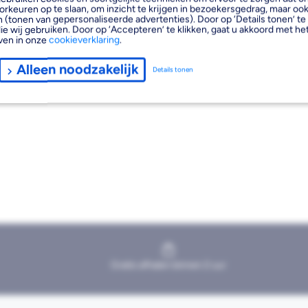
orkeuren op te slaan, om inzicht te krijgen in bezoekersgedrag, maar oo
 (tonen van gepersonaliseerde advertenties). Door op ‘Details tonen’ te 
ie wij gebruiken. Door op ‘Accepteren’ te klikken, gaat u akkoord met het
ven in onze
cookieverklaring
.
Alleen noodzakelijk
Details tonen
Gratis afhalen binnen 2 uur