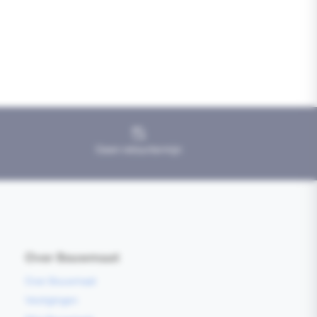
Geen retourtermijn
Over Bouwmaat
Over Bouwmaat
Vestigingen