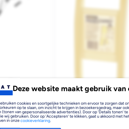
Deze website maakt gebruik van 
VOETSTEUN VOOR
EMPEL ST+STE
, gebruiken cookies en soortgelijke technieken om ervoor te zorgen dat 
orkeuren op te slaan, om inzicht te krijgen in bezoekersgedrag, maar oo
rraad
In de vestiging
 (tonen van gepersonaliseerde advertenties). Door op ‘Details tonen’ te 
ie wij gebruiken. Door op ‘Accepteren’ te klikken, gaat u akkoord met het
ven in onze
cookieverklaring
.