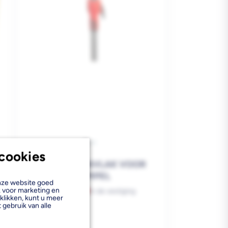
cookies
BESSEY STEUNVLAK VOOR
PLAFONDSTEMPEL
onze website goed
k voor marketing en
Bezorgvoorraad
In de vestiging
klikken, kunt u meer
 gebruik van alle