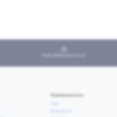
Gratis afhalen binnen 2 uur
Klantenservice
e
FAQ
Retourneren