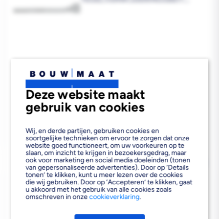
L 300X80MM
Bezorgvoorraad
In de vestiging
Reguliere
€51,80
Deze website maakt
prijs
gebruik van cookies
Wij, en derde partijen, gebruiken cookies en
soortgelijke technieken om ervoor te zorgen dat onze
website goed functioneert, om uw voorkeuren op te
slaan, om inzicht te krijgen in bezoekersgedrag, maar
ook voor marketing en social media doeleinden (tonen
MILWAUKEE SDS-PLUS
van gepersonaliseerde advertenties). Door op ‘Details
DUNNE PUNTBEITEL 180MM
tonen’ te klikken, kunt u meer lezen over de cookies
die wij gebruiken. Door op ‘Accepteren’ te klikken, gaat
u akkoord met het gebruik van alle cookies zoals
omschreven in onze
cookieverklaring
.