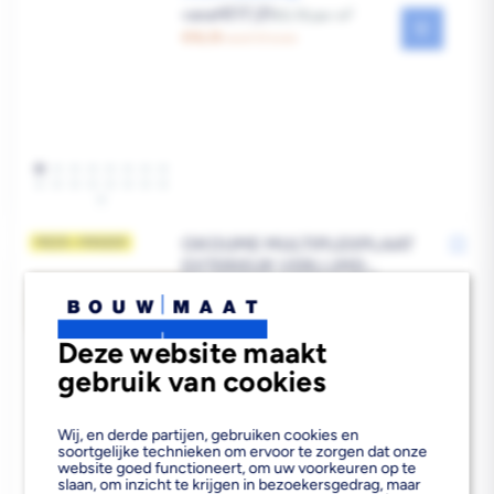
Reguliere
€17,21
2
vanaf
€5,78 per m
prijs
€16,35
vanaf 20 stuks
OKOUME MULTIPLEXPLAAT
MEER=MINDER
EXTERIEUR VERLIJMD
2500X1220 FSC MIX 70%
Deze website maakt
gebruik van cookies
Wij, en derde partijen, gebruiken cookies en
soortgelijke technieken om ervoor te zorgen dat onze
Bezorgvoorraad
In de vestiging
website goed functioneert, om uw voorkeuren op te
Andere varianten
slaan, om inzicht te krijgen in bezoekersgedrag, maar
Reguliere
2