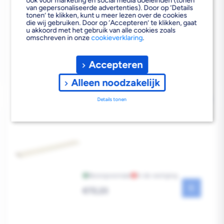
ook voor marketing en social media doeleinden (tonen
Bezorgvoorraad
In de vestiging
van gepersonaliseerde advertenties). Door op ‘Details
tonen’ te klikken, kunt u meer lezen over de cookies
Reguliere
€10,67
die wij gebruiken. Door op ‘Accepteren’ te klikken, gaat
prijs
u akkoord met het gebruik van alle cookies zoals
omschreven in onze
cookieverklaring
.
Accepteren
Alleen noodzakelijk
SUPER PROF WANDRIJ
Details tonen
TRAPEZEPROFIEL
ALUMINIUM BREEDTE 17MM
2500MM
Bezorgvoorraad
In de vestiging
Reguliere
€72,23
prijs