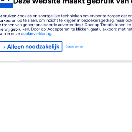
Deze website maakt gebruik van 
, gebruiken cookies en soortgelijke technieken om ervoor te zorgen dat 
orkeuren op te slaan, om inzicht te krijgen in bezoekersgedrag, maar oo
 (tonen van gepersonaliseerde advertenties). Door op ‘Details tonen’ te 
ie wij gebruiken. Door op ‘Accepteren’ te klikken, gaat u akkoord met het
ven in onze
cookieverklaring
.
Alleen noodzakelijk
Details tonen