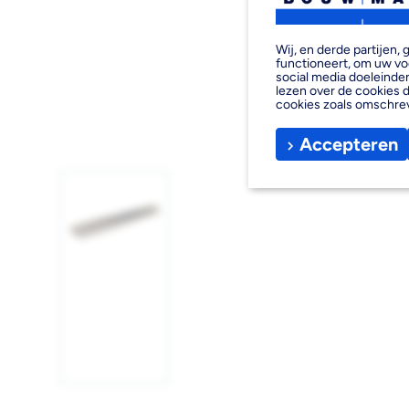
Wij, en derde partijen
functioneert, om uw vo
social media doeleinden
lezen over de cookies d
cookies zoals omschre
Accepteren
Afbeelding
1
laden