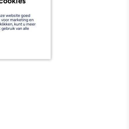
cookies
onze website goed
k voor marketing en
klikken, kunt u meer
 gebruik van alle