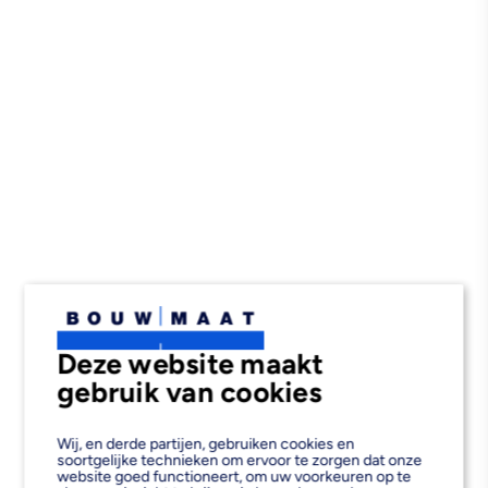
Deze website maakt
gebruik van cookies
Wij, en derde partijen, gebruiken cookies en
soortgelijke technieken om ervoor te zorgen dat onze
website goed functioneert, om uw voorkeuren op te