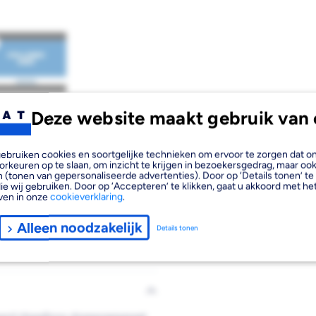
Afbeelding
Deze website maakt gebruik van 
4
laden
, gebruiken cookies en soortgelijke technieken om ervoor te zorgen dat 
orkeuren op te slaan, om inzicht te krijgen in bezoekersgedrag, maar oo
 (tonen van gepersonaliseerde advertenties). Door op ‘Details tonen’ te 
ie wij gebruiken. Door op ‘Accepteren’ te klikken, gaat u akkoord met het
ven in onze
cookieverklaring
.
Alleen noodzakelijk
Details tonen