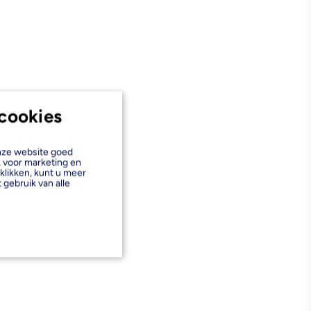
cookies
onze website goed
k voor marketing en
klikken, kunt u meer
 gebruik van alle