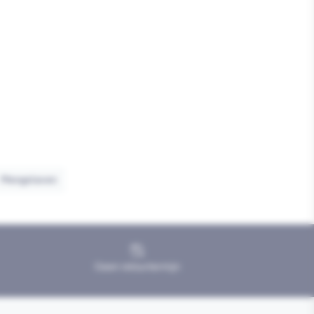
Mengstaven
Geen retourtermijn