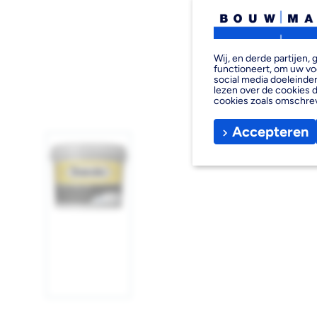
Wij, en derde partijen
functioneert, om uw vo
social media doeleinden
lezen over de cookies d
cookies zoals omschre
Accepteren
Afbeelding
1
laden