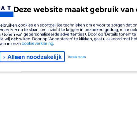
Deze website maakt gebruik van 
, gebruiken cookies en soortgelijke technieken om ervoor te zorgen dat 
orkeuren op te slaan, om inzicht te krijgen in bezoekersgedrag, maar oo
 (tonen van gepersonaliseerde advertenties). Door op ‘Details tonen’ te 
ie wij gebruiken. Door op ‘Accepteren’ te klikken, gaat u akkoord met het
ven in onze
cookieverklaring
.
Alleen noodzakelijk
Details tonen