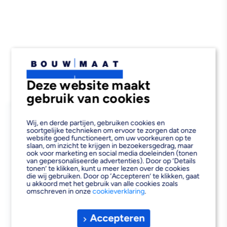
Deze website maakt
gebruik van cookies
Wij, en derde partijen, gebruiken cookies en
soortgelijke technieken om ervoor te zorgen dat onze
website goed functioneert, om uw voorkeuren op te
slaan, om inzicht te krijgen in bezoekersgedrag, maar
ook voor marketing en social media doeleinden (tonen
van gepersonaliseerde advertenties). Door op ‘Details
tonen’ te klikken, kunt u meer lezen over de cookies
die wij gebruiken. Door op ‘Accepteren’ te klikken, gaat
u akkoord met het gebruik van alle cookies zoals
Afbeelding
omschreven in onze
cookieverklaring
.
1
laden
Accepteren