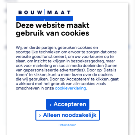
860218
Reguliere
€5,73
prijs
Aantal
Deze website maakt
gebruik van cookies
Aantal
Aantal
verlagen
verhogen
AFHALEN OF LATEN BEZORGEN
Wij, en derde partijen, gebruiken cookies en
Wijzig vestiging
soortgelijke technieken om ervoor te zorgen dat onze
van
van
website goed functioneert, om uw voorkeuren op te
slaan, om inzicht te krijgen in bezoekersgedrag, maar
Wielkeg
Wielkeg
Bezorgen
ook voor marketing en social media doeleinden (tonen
van gepersonaliseerde advertenties). Door op ‘Details
Beschikbaar voor bezorgen
4
Met
Met
tonen’ te klikken, kunt u meer lezen over de cookies
Voor 19:00 uur besteld, morgen bezorgd.
die wij gebruiken. Door op ‘Accepteren’ te klikken, gaat
u akkoord met het gebruik van alle cookies zoals
Houder
Houder
omschreven in onze
cookieverklaring
.
Kies vestiging
Zwart
Zwart
Afhalen mogelijk
Accepteren
›
Niet beschikbaar in de vestiging
-
Alleen noodzakelijk
Kies je vestiging om de exacte schaplocatie te zien.
Details tonen