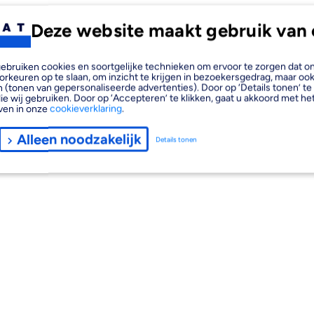
Deze website maakt gebruik van 
, gebruiken cookies en soortgelijke technieken om ervoor te zorgen dat 
orkeuren op te slaan, om inzicht te krijgen in bezoekersgedrag, maar oo
 (tonen van gepersonaliseerde advertenties). Door op ‘Details tonen’ te 
ie wij gebruiken. Door op ‘Accepteren’ te klikken, gaat u akkoord met het
ven in onze
cookieverklaring
.
Alleen noodzakelijk
Details tonen