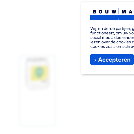
Wij, en derde partijen
functioneert, om uw vo
social media doeleinden
lezen over de cookies d
cookies zoals omschre
Accepteren
Afbeelding
1
laden