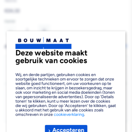
760016
Reguliere
€24,32
prijs
Aantal
Aantal
Aantal
verlagen
verhogen
AFHALEN OF LATEN BEZORGEN
Wijzig vestiging
Deze website maakt
van
van
gebruik van cookies
Wago
Wago
Bezorgen
Beschikbaar voor bezorgen
13
Gelbox
Gelbox
Wij, en derde partijen, gebruiken cookies en
Voor 19:00 uur besteld, morgen bezorgd.
soortgelijke technieken om ervoor te zorgen dat onze
Maat
Maat
website goed functioneert, om uw voorkeuren op te
slaan, om inzicht te krijgen in bezoekersgedrag, maar
Kies vestiging
ook voor marketing en social media doeleinden (tonen
1
1
van gepersonaliseerde advertenties). Door op ‘Details
Afhalen mogelijk
tonen’ te klikken, kunt u meer lezen over de cookies
›
IPX8
IPX8
die wij gebruiken. Door op ‘Accepteren’ te klikken, gaat
Niet beschikbaar in de vestiging
-
u akkoord met het gebruik van alle cookies zoals
4st
4st
omschreven in onze
cookieverklaring
.
Kies je vestiging om de exacte schaplocatie te zien.
Accepteren