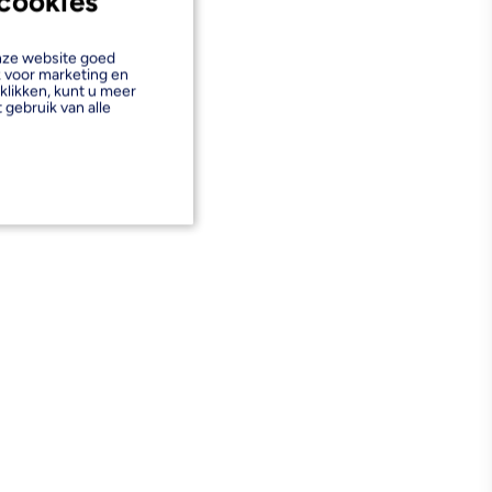
cookies
onze website goed
k voor marketing en
klikken, kunt u meer
 gebruik van alle