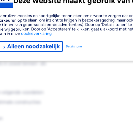
Deze website maakt gebruik van 
, gebruiken cookies en soortgelijke technieken om ervoor te zorgen dat 
orkeuren op te slaan, om inzicht te krijgen in bezoekersgedrag, maar oo
 (tonen van gepersonaliseerde advertenties). Door op ‘Details tonen’ te 
een hoogwaardige
ie wij gebruiken. Door op ‘Accepteren’ te klikken, gaat u akkoord met het
mm vurenhoutfineer. Dit
ven in onze
cookieverklaring
.
 met een uitzonderlijke sterkte
Alleen noodzakelijk
Details tonen
w blijft het materiaal
et zijn rechte vorm, waardoor
s in zowel binnen- als
e volgende voordelen:
timale constructies
en