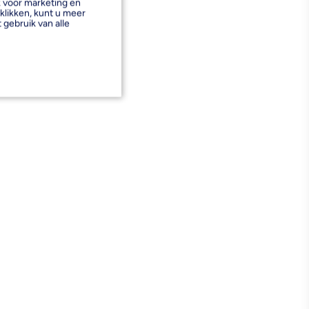
k voor marketing en
klikken, kunt u meer
 gebruik van alle