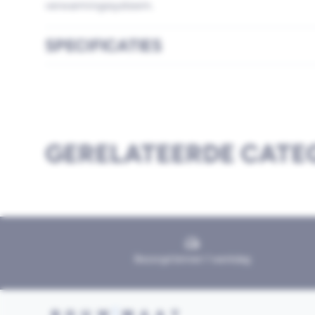
verwarmingssysteem.
SPECIFICATIES
GERELATEERDE CATE
Bezorgd binnen 1 werkdag