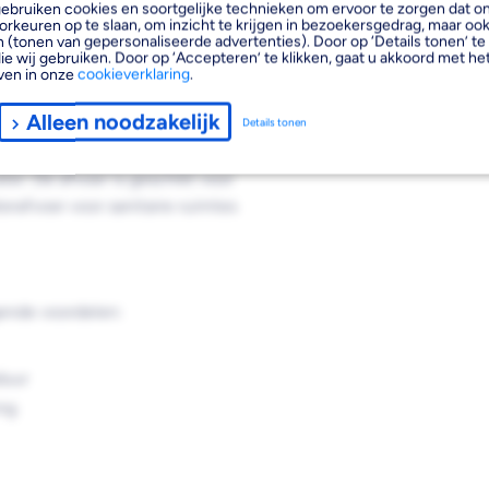
, gebruiken cookies en soortgelijke technieken om ervoor te zorgen dat 
orkeuren op te slaan, om inzicht te krijgen in bezoekersgedrag, maar oo
 (tonen van gepersonaliseerde advertenties). Door op ‘Details tonen’ te 
ie wij gebruiken. Door op ‘Accepteren’ te klikken, gaat u akkoord met het
ven in onze
cookieverklaring
.
0mm is een hoogwaardige
Alleen noodzakelijk
rofessionele doucheafvoer
Details tonen
 over een klemaansluiting en
er. De afvoer is geschikt voor
afvoer voor sanitaire ruimtes
gende voordelen:
duur
ing