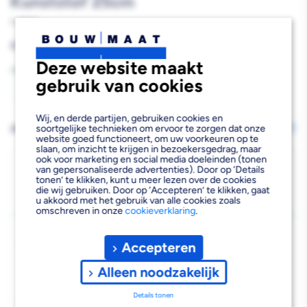
Kunststof 25cm
918658
Reguliere
€3,61
prijs
Deze website maakt
Aantal
gebruik van cookies
Aantal
Aantal
Wij, en derde partijen, gebruiken cookies en
verlagen
verhogen
AFHALEN OF LATEN BEZORGEN
soortgelijke technieken om ervoor te zorgen dat onze
Wijzig vestiging
website goed functioneert, om uw voorkeuren op te
van
van
slaan, om inzicht te krijgen in bezoekersgedrag, maar
ook voor marketing en social media doeleinden (tonen
Vero
Vero
Bezorgen
van gepersonaliseerde advertenties). Door op ‘Details
tonen’ te klikken, kunt u meer lezen over de cookies
Beschikbaar voor bezorgen
3
Raamtrekker
Raamtrekker
die wij gebruiken. Door op ‘Accepteren’ te klikken, gaat
Voor 19:00 uur besteld, zaterdag 8 augustus bezorgd.
u akkoord met het gebruik van alle cookies zoals
omschreven in onze
cookieverklaring
.
Aqua
Aqua
Kies vestiging
Wiping
Wiping
Accepteren
Afhalen mogelijk
›
Kunststof
Kunststof
Alleen noodzakelijk
Niet beschikbaar in de vestiging
-
25cm
25cm
Kies je vestiging om de exacte schaplocatie te zien.
Details tonen