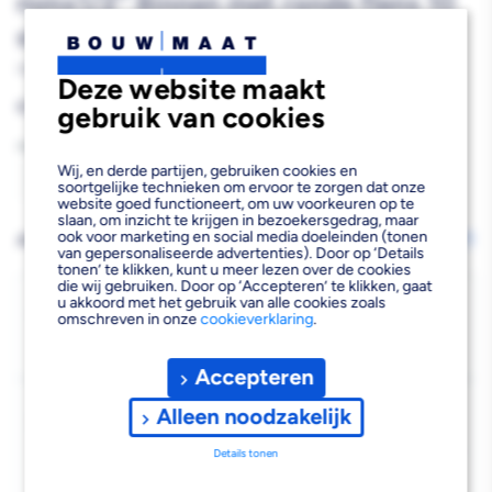
mmx1/2'' Binnen met ronde flens 10
stuk
581535
Deze website maakt
Reguliere
€155,37
gebruik van cookies
prijs
Aantal
Wij, en derde partijen, gebruiken cookies en
soortgelijke technieken om ervoor te zorgen dat onze
Aantal
Aantal
website goed functioneert, om uw voorkeuren op te
slaan, om inzicht te krijgen in bezoekersgedrag, maar
verlagen
verhogen
ook voor marketing en social media doeleinden (tonen
AFHALEN OF LATEN BEZORGEN
Wijzig vestiging
van gepersonaliseerde advertenties). Door op ‘Details
van
van
tonen’ te klikken, kunt u meer lezen over de cookies
die wij gebruiken. Door op ‘Accepteren’ te klikken, gaat
Uponor
Uponor
Bezorgen
u akkoord met het gebruik van alle cookies zoals
omschreven in onze
cookieverklaring
.
Beschikbaar voor bezorgen
1
MLC
MLC
Voor 19:00 uur besteld, dinsdag 11 augustus bezorgd.
Accepteren
Muurplaat
Muurplaat
Kies vestiging
messing
messing
Alleen noodzakelijk
Afhalen mogelijk
›
16
16
Details tonen
Niet beschikbaar in de vestiging
-