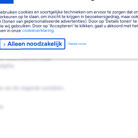
, gebruiken cookies en soortgelijke technieken om ervoor te zorgen dat 
orkeuren op te slaan, om inzicht te krijgen in bezoekersgedrag, maar oo
 (tonen van gepersonaliseerde advertenties). Door op ‘Details tonen’ te 
ie wij gebruiken. Door op ‘Accepteren’ te klikken, gaat u akkoord met het
 wit 463W RAL9016 is een
ven in onze
cookieverklaring
.
warmteverdeling in vochtige
er standaard aansluitingen van
Alleen noodzakelijk
Details tonen
e badkamer snel en efficiënt
el collectoren en ronde
fgifte.
je van de volgende voordelen:
ie