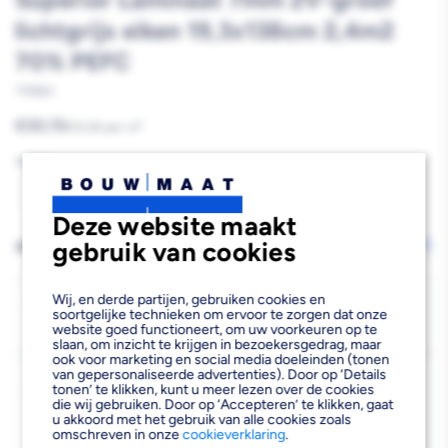
lichtgrijs eiken 19,3x138cm 2,4m2
70% PEFC
719862
Reguliere
€30,15
2
€12,56 per m
prijs
Aantal
Aantal
Aantal
Deze website maakt
verlagen
verhogen
gebruik van cookies
AFHALEN OF LATEN BEZORGEN
Wijzig vestiging
van
van
Wij, en derde partijen, gebruiken cookies en
Superior
Superior
Bezorgen
soortgelijke technieken om ervoor te zorgen dat onze
website goed functioneert, om uw voorkeuren op te
Niet beschikbaar voor bezorgen
0
Laminaat
Laminaat
slaan, om inzicht te krijgen in bezoekersgedrag, maar
ook voor marketing en social media doeleinden (tonen
7mm
7mm
van gepersonaliseerde advertenties). Door op ‘Details
Kies vestiging
tonen’ te klikken, kunt u meer lezen over de cookies
2V-
2V-
die wij gebruiken. Door op ‘Accepteren’ te klikken, gaat
Afhalen mogelijk
›
u akkoord met het gebruik van alle cookies zoals
omschreven in onze
cookieverklaring
.
groef
groef
Niet beschikbaar in de vestiging
-