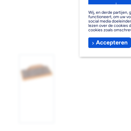
Wij, en derde partijen
functioneert, om uw vo
social media doeleinden
lezen over de cookies d
cookies zoals omschre
Accepteren
Afbeelding
1
laden