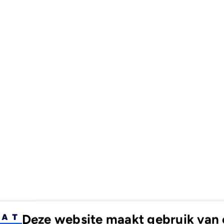
280x140x2
280
Deze website maakt gebruik van 