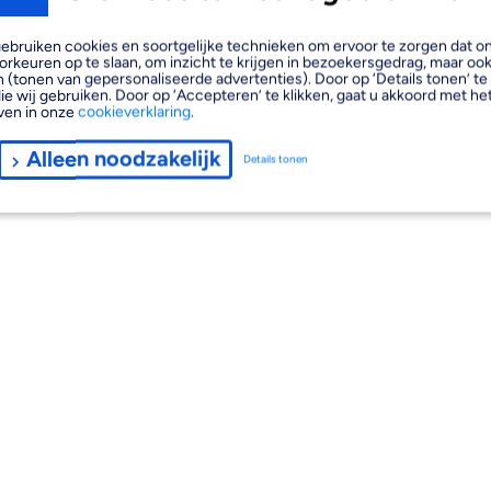
, gebruiken cookies en soortgelijke technieken om ervoor te zorgen dat 
orkeuren op te slaan, om inzicht te krijgen in bezoekersgedrag, maar oo
 (tonen van gepersonaliseerde advertenties). Door op ‘Details tonen’ te 
ie wij gebruiken. Door op ‘Accepteren’ te klikken, gaat u akkoord met het
ven in onze
cookieverklaring
.
Alleen noodzakelijk
Details tonen