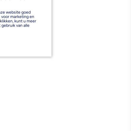
onze website goed
k voor marketing en
klikken, kunt u meer
 gebruik van alle