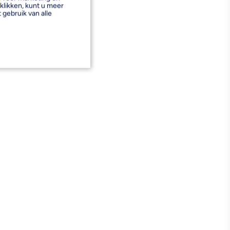
klikken, kunt u meer
 gebruik van alle