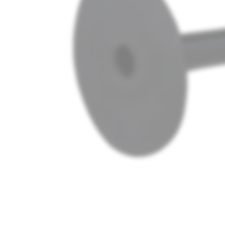
Media
1