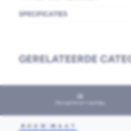
SPECIFICATIES
GERELATEERDE CATE
Bezorgd binnen 1 werkdag