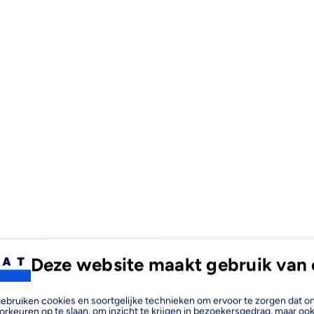
Deze website maakt gebruik van 
een hoogwaardige waterafvoer
 afvoer van hemelwater. Dit
, gebruiken cookies en soortgelijke technieken om ervoor te zorgen dat 
orkeuren op te slaan, om inzicht te krijgen in bezoekersgedrag, maar oo