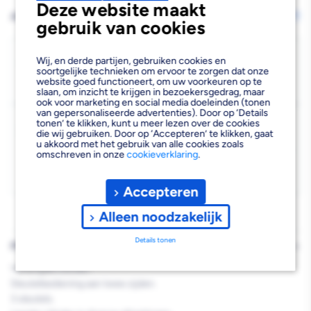
Deze website maakt
verlagen
verhogen
AFHALEN OF LATEN BEZORGEN
Wijzig vestiging
gebruik van cookies
van
van
StarX
StarX
Bezorgen
Wij, en derde partijen, gebruiken cookies en
soortgelijke technieken om ervoor te zorgen dat onze
Beschikbaar voor bezorgen
2
Profielcilinder
Profielcilinder
website goed functioneert, om uw voorkeuren op te
Voor 19:00 uur besteld, morgen bezorgd.
slaan, om inzicht te krijgen in bezoekersgedrag, maar
40x40mm
40x40mm
ook voor marketing en social media doeleinden (tonen
van gepersonaliseerde advertenties). Door op ‘Details
Kies vestiging
tonen’ te klikken, kunt u meer lezen over de cookies
SKG2
SKG2
die wij gebruiken. Door op ‘Accepteren’ te klikken, gaat
Afhalen mogelijk
u akkoord met het gebruik van alle cookies zoals
›
omschreven in onze
cookieverklaring
.
Niet beschikbaar in de vestiging
-
Kies je vestiging om de exacte schaplocatie te zien.
Accepteren
Alleen noodzakelijk
Details tonen
PRODUCTBESCHRIJVING
Verlengde cilinder.
Sleutelbediening aan twee zijden.
3 sleutels.