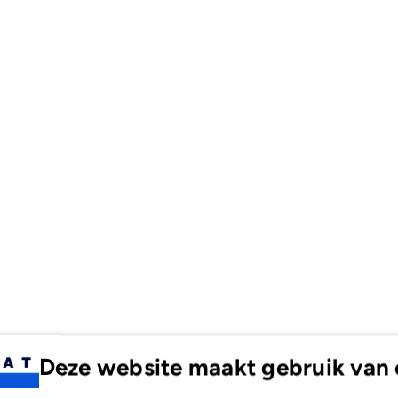
x57mm
x5
Deze website maakt gebruik van 