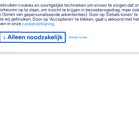
, gebruiken cookies en soortgelijke technieken om ervoor te zorgen dat 
orkeuren op te slaan, om inzicht te krijgen in bezoekersgedrag, maar oo
 (tonen van gepersonaliseerde advertenties). Door op ‘Details tonen’ te 
ie wij gebruiken. Door op ‘Accepteren’ te klikken, gaat u akkoord met het
ven in onze
cookieverklaring
.
Alleen noodzakelijk
Details tonen