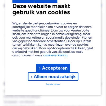
verlagen
verhogen
Deze website maakt
AFHALEN OF LATEN BEZORGEN
Wijzig vestiging
gebruik van cookies
van
van
StarX
StarX
Bezorgen
Wij, en derde partijen, gebruiken cookies en
Beschikbaar voor bezorgen
4
Insteekcilinderslot
Insteekcilinderslot
soortgelijke technieken om ervoor te zorgen dat onze
Voor 19:00 uur besteld, dinsdag 11 augustus bezorgd.
website goed functioneert, om uw voorkeuren op te
slaan, om inzicht te krijgen in bezoekersgedrag, maar
Met
Met
ook voor marketing en social media doeleinden (tonen
Kies vestiging
van gepersonaliseerde advertenties). Door op ‘Details
RVS
RVS
tonen’ te klikken, kunt u meer lezen over de cookies
Afhalen mogelijk
die wij gebruiken. Door op ‘Accepteren’ te klikken, gaat
›
Voorplaat
Voorplaat
u akkoord met het gebruik van alle cookies zoals
omschreven in onze
cookieverklaring
.
Niet beschikbaar in de vestiging
-
Kies je vestiging om de exacte schaplocatie te zien.
Accepteren
Alleen noodzakelijk
PRODUCTBESCHRIJVING
Details tonen
Profielcilinderslot.
Rechts en links bruikbaar.
Sluitplaat: vernikkeld.