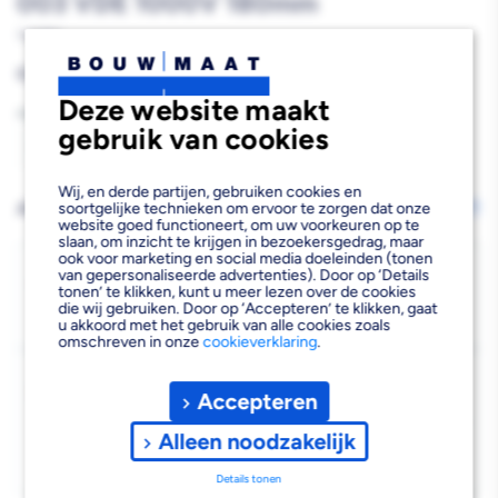
003 VDE 1000V 180mm
764790
Reguliere
€20,90
prijs
Deze website maakt
Aantal
gebruik van cookies
Aantal
Aantal
Wij, en derde partijen, gebruiken cookies en
verlagen
verhogen
AFHALEN OF LATEN BEZORGEN
soortgelijke technieken om ervoor te zorgen dat onze
Wijzig vestiging
website goed functioneert, om uw voorkeuren op te
van
van
slaan, om inzicht te krijgen in bezoekersgedrag, maar
ook voor marketing en social media doeleinden (tonen
Stanley
Stanley
Bezorgen
van gepersonaliseerde advertenties). Door op ‘Details
tonen’ te klikken, kunt u meer lezen over de cookies
Beschikbaar voor bezorgen
25
Kracht-
Kracht-
die wij gebruiken. Door op ‘Accepteren’ te klikken, gaat
Voor 19:00 uur besteld, dinsdag 11 augustus bezorgd.
u akkoord met het gebruik van alle cookies zoals
omschreven in onze
cookieverklaring
.
Zijsnijtangen
Zijsnijtangen
Kies vestiging
0-
0-
Accepteren
Afhalen mogelijk
›
84-
84-
Alleen noodzakelijk
Niet beschikbaar in de vestiging
-
003
003
Kies je vestiging om de exacte schaplocatie te zien.
Details tonen