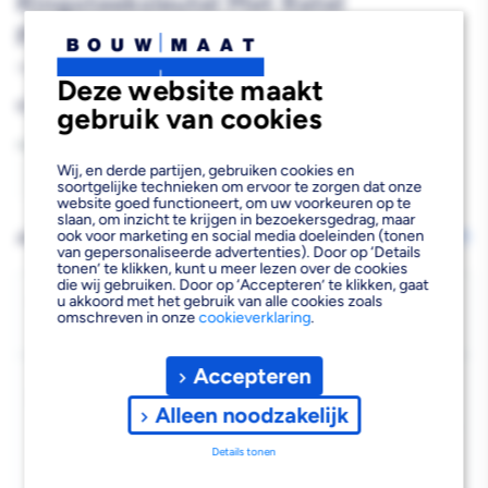
Ringsteeksleutel Met Ratel
FMMT13084-0 11mm
764768
Deze website maakt
Reguliere
€14,45
gebruik van cookies
prijs
Aantal
Wij, en derde partijen, gebruiken cookies en
Aantal
Aantal
soortgelijke technieken om ervoor te zorgen dat onze
website goed functioneert, om uw voorkeuren op te
slaan, om inzicht te krijgen in bezoekersgedrag, maar
verlagen
verhogen
ook voor marketing en social media doeleinden (tonen
AFHALEN OF LATEN BEZORGEN
Wijzig vestiging
van gepersonaliseerde advertenties). Door op ‘Details
van
van
tonen’ te klikken, kunt u meer lezen over de cookies
die wij gebruiken. Door op ‘Accepteren’ te klikken, gaat
Stanley
Stanley
Bezorgen
u akkoord met het gebruik van alle cookies zoals
omschreven in onze
cookieverklaring
.
Niet beschikbaar voor bezorgen
0
Fatmax
Fatmax
Omkeerbare
Omkeerbare
Accepteren
Kies vestiging
Ringsteeksleutel
Ringsteeksleutel
Alleen noodzakelijk
Afhalen mogelijk
›
Met
Met
Niet beschikbaar in de vestiging
-
Details tonen
Kies je vestiging om de exacte schaplocatie te zien.