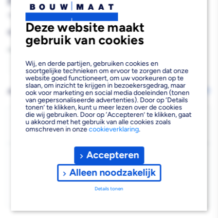
FMMT17234-0 15mm 6Pt
764895
Deze website maakt
Reguliere
€2,90
gebruik van cookies
prijs
Aantal
Wij, en derde partijen, gebruiken cookies en
Aantal
Aantal
soortgelijke technieken om ervoor te zorgen dat onze
website goed functioneert, om uw voorkeuren op te
verlagen
verhogen
slaan, om inzicht te krijgen in bezoekersgedrag, maar
AFHALEN OF LATEN BEZORGEN
Wijzig vestiging
ook voor marketing en social media doeleinden (tonen
van gepersonaliseerde advertenties). Door op ‘Details
van
van
tonen’ te klikken, kunt u meer lezen over de cookies
die wij gebruiken. Door op ‘Accepteren’ te klikken, gaat
Stanley
Stanley
Bezorgen
u akkoord met het gebruik van alle cookies zoals
omschreven in onze
cookieverklaring
.
Niet beschikbaar voor bezorgen
0
Fatmax
Fatmax
1/2
1/2
Accepteren
Kies vestiging
inch
inch
Afhalen mogelijk
Alleen noodzakelijk
›
Dop
Dop
Niet beschikbaar in de vestiging
-
Details tonen
Kies je vestiging om de exacte schaplocatie te zien.
FMMT17234-
FMMT17234-