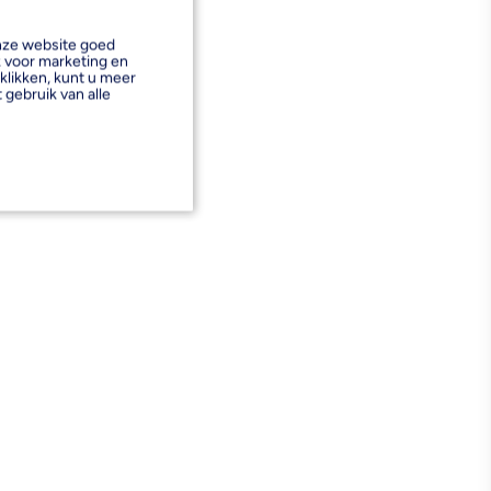
onze website goed
k voor marketing en
klikken, kunt u meer
 gebruik van alle