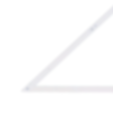
Media