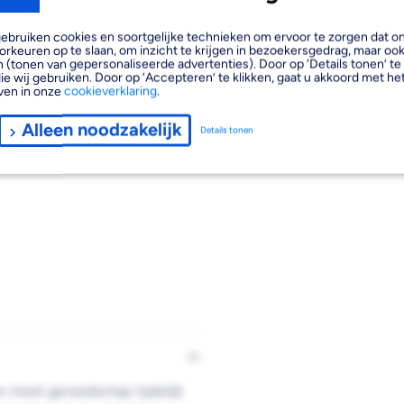
, gebruiken cookies en soortgelijke technieken om ervoor te zorgen dat 
orkeuren op te slaan, om inzicht te krijgen in bezoekersgedrag, maar oo
 (tonen van gepersonaliseerde advertenties). Door op ‘Details tonen’ te 
ie wij gebruiken. Door op ‘Accepteren’ te klikken, gaat u akkoord met het
ven in onze
cookieverklaring
.
Alleen noodzakelijk
Details tonen
n meet gereedschap tijdelijk