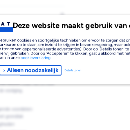
Deze website maakt gebruik van 
ssionele hoogglanslak op basis
 is voor langdurige
oplaag biedt tot 8 jaar
, gebruiken cookies en soortgelijke technieken om ervoor te zorgen dat 
orkeuren op te slaan, om inzicht te krijgen in bezoekersgedrag, maar oo
orgt voor optimaal
 (tonen van gepersonaliseerde advertenties). Door op ‘Details tonen’ te 
ie wij gebruiken. Door op ‘Accepteren’ te klikken, gaat u akkoord met het
merkt zich door een perfecte
ven in onze
cookieverklaring
.
neel eindresultaat behaalt op
Alleen noodzakelijk
Details tonen
chte kleuren waar niet zo veel
e vestiging.
gende voordelen:
et grondlak
igheden