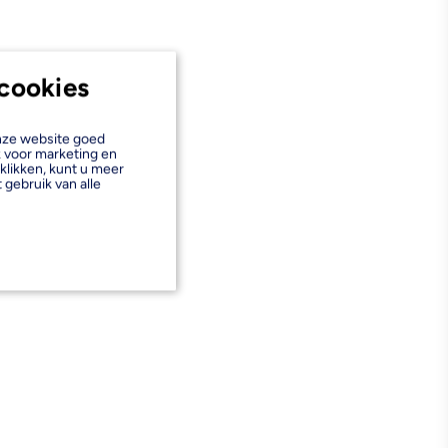
cookies
onze website goed
k voor marketing en
klikken, kunt u meer
 gebruik van alle