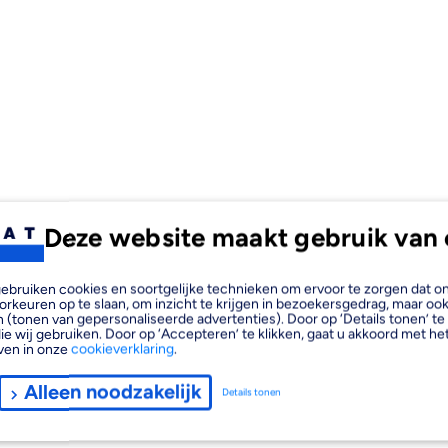
Deze website maakt gebruik van 
, gebruiken cookies en soortgelijke technieken om ervoor te zorgen dat 
orkeuren op te slaan, om inzicht te krijgen in bezoekersgedrag, maar oo
 (tonen van gepersonaliseerde advertenties). Door op ‘Details tonen’ te 
ie wij gebruiken. Door op ‘Accepteren’ te klikken, gaat u akkoord met het
ven in onze
cookieverklaring
.
Alleen noodzakelijk
Details tonen