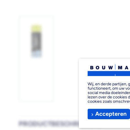
Afbeelding
1
laden
Wij, en derde partijen
functioneert, om uw vo
social media doeleinden
lezen over de cookies d
cookies zoals omschre
Accepteren
PRODUCTBESCHRIJVING