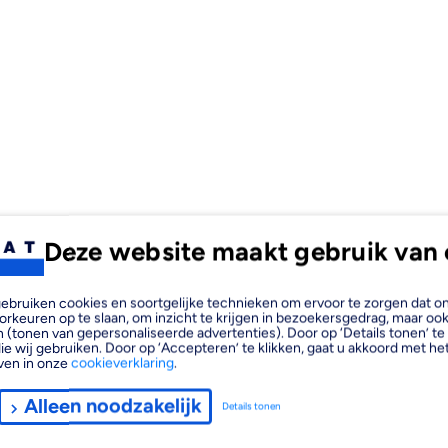
Deze website maakt gebruik van 
, gebruiken cookies en soortgelijke technieken om ervoor te zorgen dat 
orkeuren op te slaan, om inzicht te krijgen in bezoekersgedrag, maar oo
 (tonen van gepersonaliseerde advertenties). Door op ‘Details tonen’ te 
ie wij gebruiken. Door op ‘Accepteren’ te klikken, gaat u akkoord met het
ven in onze
cookieverklaring
.
Alleen noodzakelijk
Details tonen