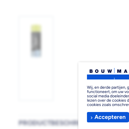
Afbeelding
1
laden
Wij, en derde partijen
functioneert, om uw vo
social media doeleinden
lezen over de cookies d
cookies zoals omschre
Accepteren
PRODUCTBESCHRIJVING