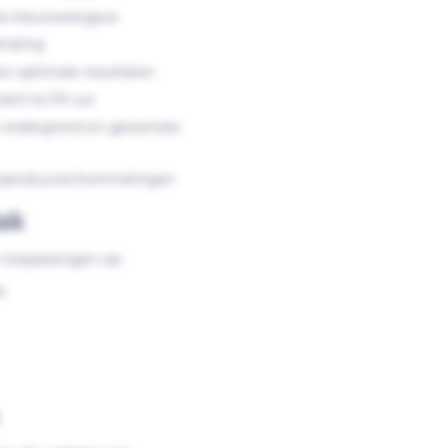
te kleurweergave
raling
r optimale resultaten
ard na 24 uur
n ondergrond en gewenste
emperatuurschommelingen
ak
e toepassingen op:
k