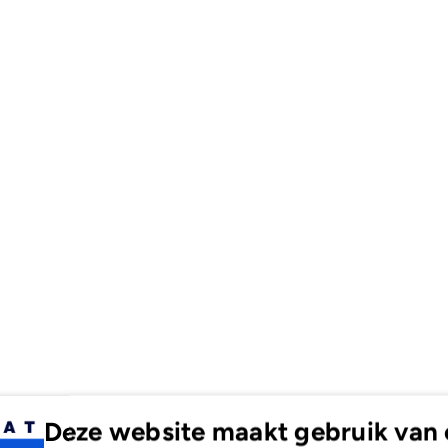
Deze website maakt gebruik van 