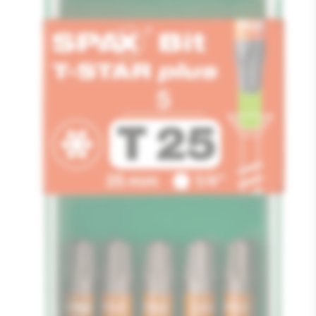
Media
1
openen