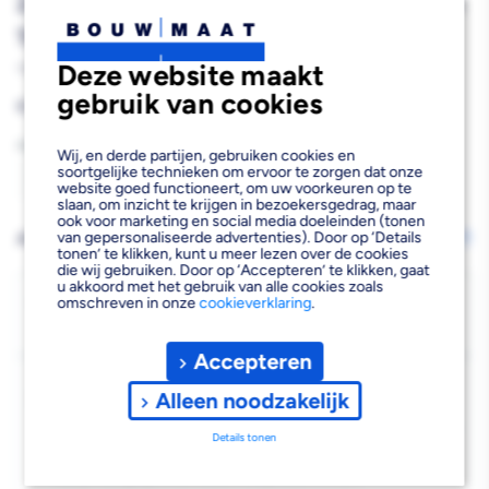
2 libellen nauwkeurigheid 0,5 mm/m
1000 mm
Deze website maakt
158558
gebruik van cookies
Reguliere
€36,94
prijs
Aantal
Wij, en derde partijen, gebruiken cookies en
soortgelijke technieken om ervoor te zorgen dat onze
Aantal
Aantal
website goed functioneert, om uw voorkeuren op te
slaan, om inzicht te krijgen in bezoekersgedrag, maar
ook voor marketing en social media doeleinden (tonen
verlagen
verhogen
AFHALEN OF LATEN BEZORGEN
van gepersonaliseerde advertenties). Door op ‘Details
Wijzig vestiging
tonen’ te klikken, kunt u meer lezen over de cookies
van
van
die wij gebruiken. Door op ‘Accepteren’ te klikken, gaat
u akkoord met het gebruik van alle cookies zoals
Sola
Sola
Bezorgen
omschreven in onze
cookieverklaring
.
Niet beschikbaar voor bezorgen
0
Waterpas
Waterpas
Accepteren
AV
AV
Kies vestiging
Alleen noodzakelijk
NOVA
NOVA
Afhalen mogelijk
›
Details tonen
aluminium
aluminium
Niet beschikbaar in de vestiging
-
Kies je vestiging om de exacte schaplocatie te zien.