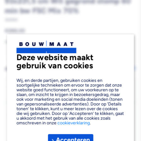
93x231,5 cm Wit gegrond stomp 60
min bw FSC Mix 70%
569983
Reguliere
€288,00
prijs
Aantal
Aantal
Aantal
Deze website maakt
gebruik van cookies
verlagen
verhogen
AFHALEN OF LATEN BEZORGEN
Wijzig vestiging
van
van
Wij, en derde partijen, gebruiken cookies en
soortgelijke technieken om ervoor te zorgen dat onze
Elephant
Elephant
Bezorgen
website goed functioneert, om uw voorkeuren op te
slaan, om inzicht te krijgen in bezoekersgedrag, maar
Niet beschikbaar voor bezorgen
0
Binnendeurkozijn
Binnendeurkozijn
ook voor marketing en social media doeleinden (tonen
van gepersonaliseerde advertenties). Door op ‘Details
hardhout
hardhout
tonen’ te klikken, kunt u meer lezen over de cookies
Kies vestiging
die wij gebruiken. Door op ‘Accepteren’ te klikken, gaat
93x231,5
93x231,5
u akkoord met het gebruik van alle cookies zoals
Afhalen mogelijk
›
omschreven in onze
cookieverklaring
.
cm
cm
Niet beschikbaar in de vestiging
-
Kies je vestiging om de exacte schaplocatie te zien.
Accepteren