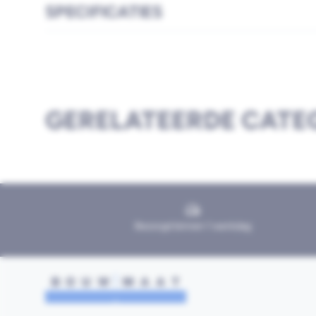
SPECIFICATIES
GERELATEERDE CATE
Bezorgd binnen 1 werkdag