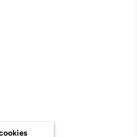
cookies