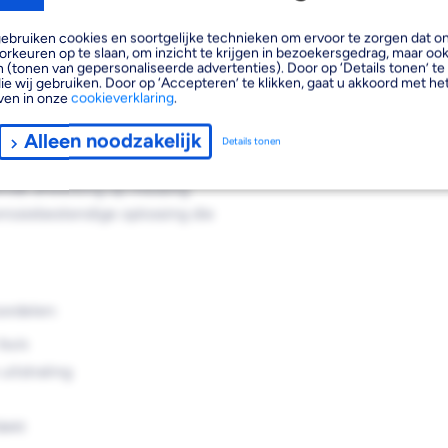
, gebruiken cookies en soortgelijke technieken om ervoor te zorgen dat 
orkeuren op te slaan, om inzicht te krijgen in bezoekersgedrag, maar oo
 (tonen van gepersonaliseerde advertenties). Door op ‘Details tonen’ te 
ie wij gebruiken. Door op ‘Accepteren’ te klikken, gaat u akkoord met het
is een professionele
ven in onze
cookieverklaring
.
 nette afwerking van 32mm
Alleen noodzakelijk
ge afwerkingsrozet zorgt voor
Details tonen
buis en de muur in
omde afwerking op messing
rosiebestendige oplossing die
oordelen:
buis
itstraling
dekt