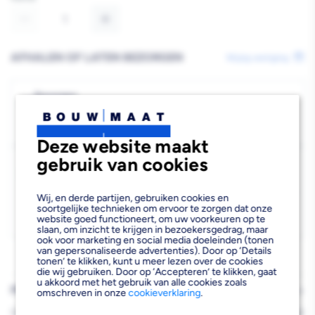
Aantal
Aantal
verlagen
verhogen
AFHALEN OF LATEN BEZORGEN
Wijzig vestiging
van
van
Rothenberger
Rothenberger
Bezorgen
Beschikbaar voor bezorgen
2
Soldeertoorts
Soldeertoorts
Voor 19:00 uur besteld, dinsdag 11 augustus bezorgd.
Deze website maakt
Met
Met
gebruik van cookies
Kies vestiging
Piëzo-
Piëzo-
Afhalen mogelijk
›
Ontsteking
Ontsteking
Wij, en derde partijen, gebruiken cookies en
Niet beschikbaar in de vestiging
-
soortgelijke technieken om ervoor te zorgen dat onze
1800°C
1800°C
website goed functioneert, om uw voorkeuren op te
Kies je vestiging om de exacte schaplocatie te zien.
slaan, om inzicht te krijgen in bezoekersgedrag, maar
ook voor marketing en social media doeleinden (tonen
van gepersonaliseerde advertenties). Door op ‘Details
tonen’ te klikken, kunt u meer lezen over de cookies
die wij gebruiken. Door op ‘Accepteren’ te klikken, gaat
u akkoord met het gebruik van alle cookies zoals
PRODUCTBESCHRIJVING
omschreven in onze
cookieverklaring
.
Soldeertoorts met piëzo-Ontsteking 1800 °C. Soldeer brander met