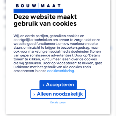
35x2,5mm 2m
806267
Deze website maakt
Reguliere
€2,29
gebruik van cookies
prijs
Aantal
Wij, en derde partijen, gebruiken cookies en
Aantal
Aantal
soortgelijke technieken om ervoor te zorgen dat onze
website goed functioneert, om uw voorkeuren op te
verlagen
verhogen
slaan, om inzicht te krijgen in bezoekersgedrag, maar
AFHALEN OF LATEN BEZORGEN
Wijzig vestiging
ook voor marketing en social media doeleinden (tonen
van
van
van gepersonaliseerde advertenties). Door op ‘Details
tonen’ te klikken, kunt u meer lezen over de cookies
QlinQ
QlinQ
Bezorgen
die wij gebruiken. Door op ‘Accepteren’ te klikken, gaat
u akkoord met het gebruik van alle cookies zoals
Niet beschikbaar voor bezorgen
omschreven in onze
cookieverklaring
.
0
Victorketting
Victorketting
Verzinkt
Verzinkt
Kies vestiging
Accepteren
35x2,5mm
35x2,5mm
Afhalen mogelijk
›
Alleen noodzakelijk
2m
2m
Niet beschikbaar in de vestiging
-
Details tonen
Kies je vestiging om de exacte schaplocatie te zien.