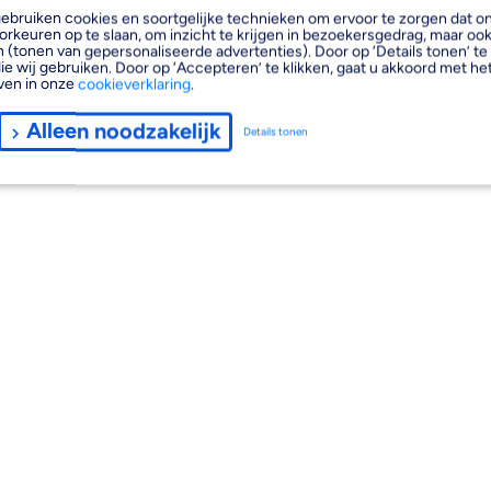
, gebruiken cookies en soortgelijke technieken om ervoor te zorgen dat 
orkeuren op te slaan, om inzicht te krijgen in bezoekersgedrag, maar oo
 (tonen van gepersonaliseerde advertenties). Door op ‘Details tonen’ te 
ie wij gebruiken. Door op ‘Accepteren’ te klikken, gaat u akkoord met het
ven in onze
cookieverklaring
.
Alleen noodzakelijk
Details tonen