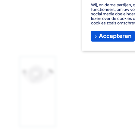
Wij, en derde partijen
functioneert, om uw vo
social media doeleinden
lezen over de cookies d
cookies zoals omschre
Accepteren
Afbeelding
1
laden