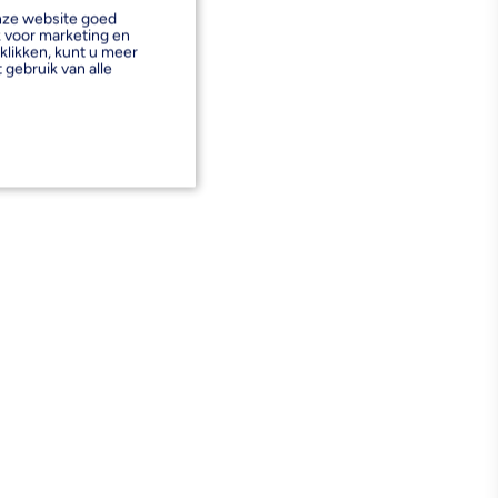
onze website goed
k voor marketing en
klikken, kunt u meer
 gebruik van alle