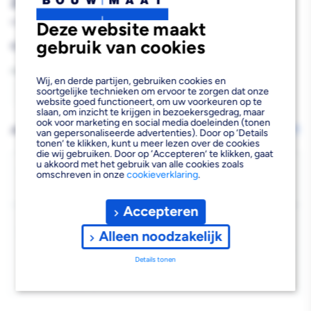
2m
601177
Deze website maakt
gebruik van cookies
Reguliere
€2,54
prijs
Aantal
Wij, en derde partijen, gebruiken cookies en
soortgelijke technieken om ervoor te zorgen dat onze
Aantal
Aantal
website goed functioneert, om uw voorkeuren op te
slaan, om inzicht te krijgen in bezoekersgedrag, maar
verlagen
verhogen
ook voor marketing en social media doeleinden (tonen
AFHALEN OF LATEN BEZORGEN
Wijzig vestiging
van gepersonaliseerde advertenties). Door op ‘Details
tonen’ te klikken, kunt u meer lezen over de cookies
van
van
die wij gebruiken. Door op ‘Accepteren’ te klikken, gaat
u akkoord met het gebruik van alle cookies zoals
Q-
Q-
Bezorgen
omschreven in onze
cookieverklaring
.
Niet beschikbaar voor bezorgen
0
Link
Link
Accepteren
Leidinglijst
Leidinglijst
Kies vestiging
Alleen noodzakelijk
Bruin
Bruin
Afhalen mogelijk
›
Details tonen
20x10mm
20x10mm
Niet beschikbaar in de vestiging
-
Kies je vestiging om de exacte schaplocatie te zien.
2m
2m