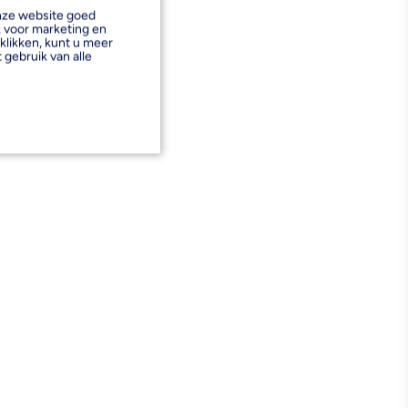
onze website goed
k voor marketing en
klikken, kunt u meer
 gebruik van alle