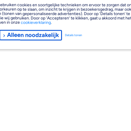
, gebruiken cookies en soortgelijke technieken om ervoor te zorgen dat 
orkeuren op te slaan, om inzicht te krijgen in bezoekersgedrag, maar oo
 (tonen van gepersonaliseerde advertenties). Door op ‘Details tonen’ te 
ie wij gebruiken. Door op ‘Accepteren’ te klikken, gaat u akkoord met het
ven in onze
cookieverklaring
.
Alleen noodzakelijk
Details tonen