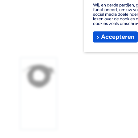
Wij, en derde partijen
functioneert, om uw vo
social media doeleinden
lezen over de cookies d
cookies zoals omschre
Accepteren
Afbeelding
1
laden