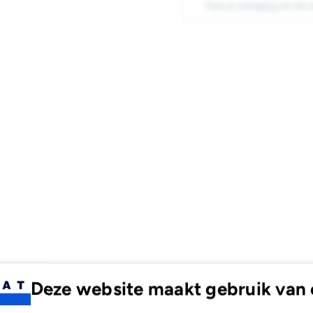
Kies je vestiging om de 
Zwart
Zwa
5m
5m
Deze website maakt gebruik van 