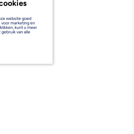
cookies
onze website goed
k voor marketing en
klikken, kunt u meer
 gebruik van alle