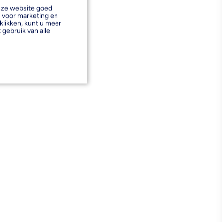
onze website goed
k voor marketing en
klikken, kunt u meer
 gebruik van alle