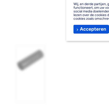
Wij, en derde partijen
functioneert, om uw vo
social media doeleinden
lezen over de cookies d
cookies zoals omschre
Accepteren
Afbeelding
1
laden