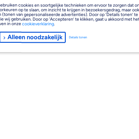
, gebruiken cookies en soortgelijke technieken om ervoor te zorgen dat 
orkeuren op te slaan, om inzicht te krijgen in bezoekersgedrag, maar oo
 (tonen van gepersonaliseerde advertenties). Door op ‘Details tonen’ te 
ie wij gebruiken. Door op ‘Accepteren’ te klikken, gaat u akkoord met het
ven in onze
cookieverklaring
.
Alleen noodzakelijk
Details tonen